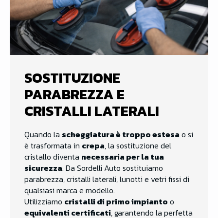
SOSTITUZIONE
PARABREZZA E
CRISTALLI LATERALI
Quando la
scheggiatura è troppo estesa
o si
è trasformata in
crepa
, la sostituzione del
cristallo diventa
necessaria per la tua
sicurezza
. Da Sordelli Auto sostituiamo
parabrezza, cristalli laterali, lunotti e vetri fissi di
qualsiasi marca e modello.
Utilizziamo
cristalli di primo impianto
o
equivalenti certificati
, garantendo la perfetta