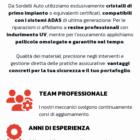
Da Sordelli Auto utilizziamo esclusivamente
cristalli di
primo impianto
o equivalenti certificati,
compatibili
con i sistemi ADAS
di ultima generazione. Per le
riparazioni ci affidiamo a
resine professionali
con
indurimento UV
, mentre per l’oscuramento applichiamo
pellicole omologate e garantite nel tempo
.
Qualità dei materiali, precisione negli interventi e
gestione diretta delle pratiche assicurative:
vantaggi
concreti per la tua sicurezza e il tuo portafoglio
.
TEAM PROFESSIONALE
I nostri meccanici svolgono continuamente
corsi di aggiornamento.
ANNI DI ESPERIENZA