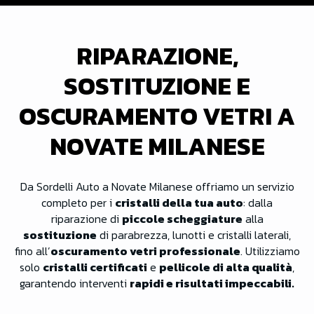
RIPARAZIONE,
SOSTITUZIONE E
OSCURAMENTO VETRI A
NOVATE MILANESE
Da Sordelli Auto a Novate Milanese offriamo un servizio
completo per i
cristalli della tua auto
: dalla
riparazione di
piccole scheggiature
alla
sostituzione
di parabrezza, lunotti e cristalli laterali,
fino all’
oscuramento vetri professionale
. Utilizziamo
solo
cristalli certificati
e
pellicole di alta qualità
,
garantendo interventi
rapidi e risultati impeccabili.