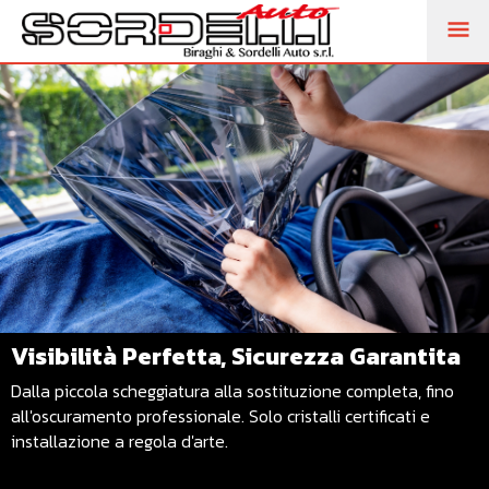
M
PR
Visibilità Perfetta, Sicurezza Garantita
Dalla piccola scheggiatura alla sostituzione completa, fino
all'oscuramento professionale. Solo cristalli certificati e
installazione a regola d'arte.