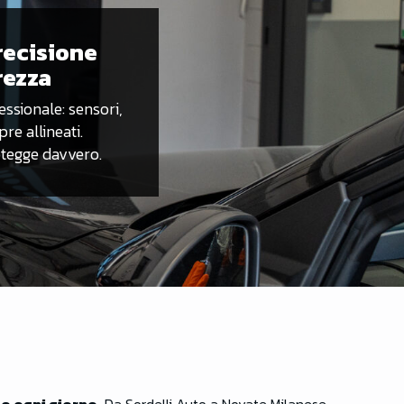
recisione
rezza
ssionale: sensori,
e allineati.
rotegge davvero.