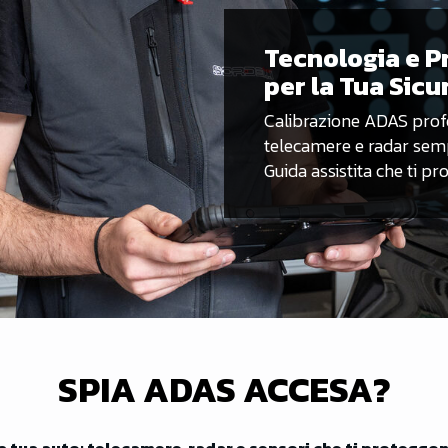
Tecnologia e P
per la Tua Sicu
Calibrazione ADAS profe
telecamere e radar sempr
Guida assistita che ti p
SPIA ADAS ACCESA?