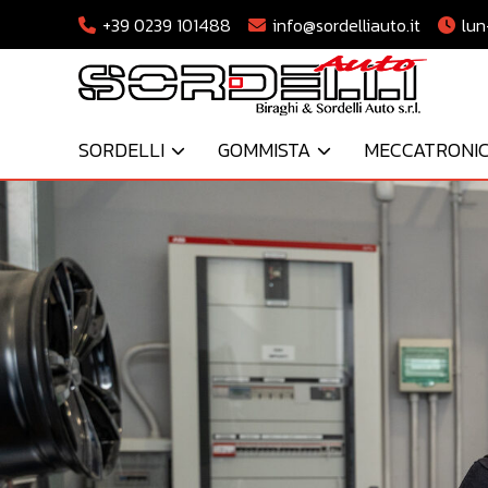
+39 0239 101488
info@sordelliauto.it
lun
SORDELLI
GOMMISTA
MECCATRONI