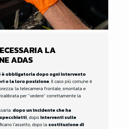
ECESSARIA LA
NE ADAS
 è obbligatoria dopo ogni intervento
ri o la loro posizione
. Il caso più comune è
abrezza: la telecamera frontale, smontata e
icalibrata per “vedere” correttamente la
ssaria:
dopo un incidente che ha
 specchietti
, dopo
interventi sulle
icano l’assetto, dopo la
sostituzione di