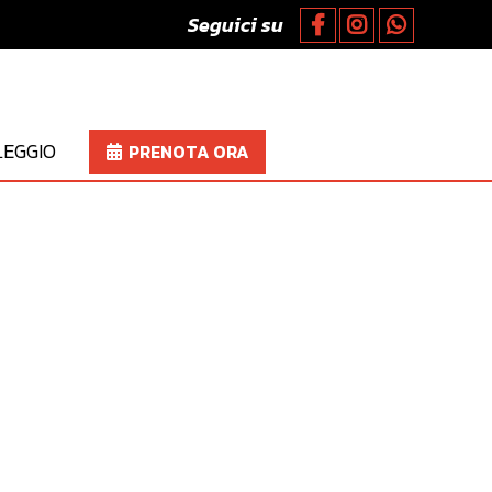
Seguici su
EGGIO
PRENOTA ORA